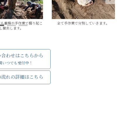
根も重機や手作業で掘り起こ
全て手作業で分別していきます。
現場
し撤去します。
い合わせはこちらから
時間いつでも受付中！
の流れの詳細はこちら